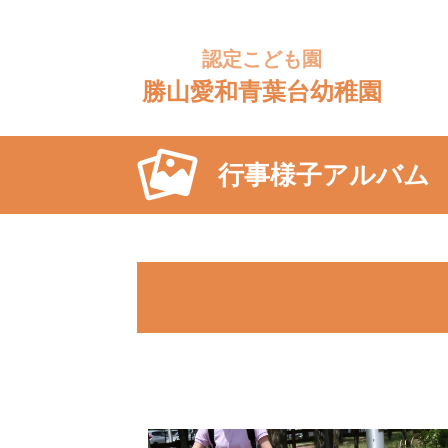
認定こども園
勝山愛和
青葉台幼稚園
行事様子アルバム