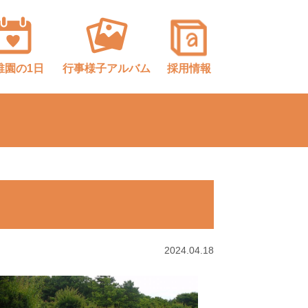
稚園
の1日
行事様子
アルバム
採用情報
2024.04.18