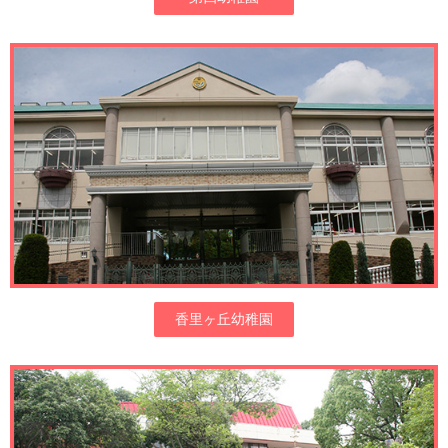
香里ヶ丘幼稚園