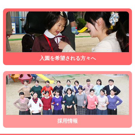
入園を希望される方々へ
採用情報